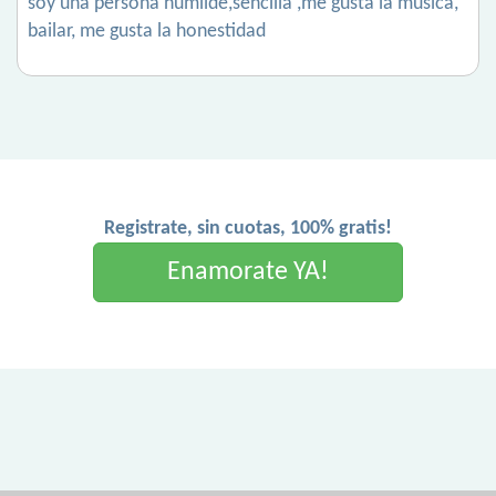
soy una persona humilde,sencilla ,me gusta la música,
bailar, me gusta la honestidad
Registrate, sin cuotas, 100% gratis!
Enamorate YA!