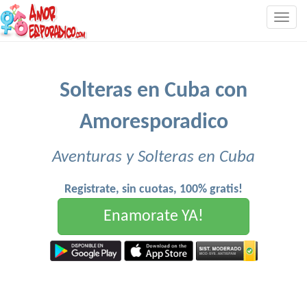
Togg
navig
Solteras en Cuba con
Amoresporadico
Aventuras y Solteras en Cuba
Registrate, sin cuotas, 100% gratis!
Enamorate YA!