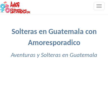
Togg
navig
Solteras en Guatemala con
Amoresporadico
Aventuras y Solteras en Guatemala