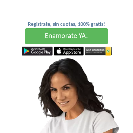
Registrate, sin cuotas, 100% gratis!
Enamorate YA!