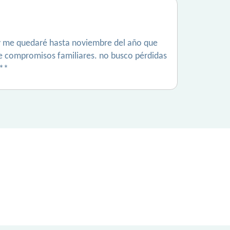
e y me quedaré hasta noviembre del año que
 de compromisos familiares. no busco pérdidas
***