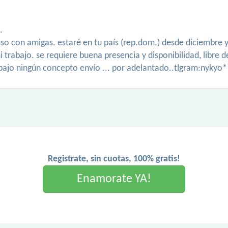
.
luso con amigas. estaré en tu país (rep.dom.) desde diciembr
 trabajo. se requiere buena presencia y disponibilidad, libre
bajo ningún concepto envío ... por adelantado..tlgram:nykyo
Registrate, sin cuotas, 100% gratis!
Enamorate YA!