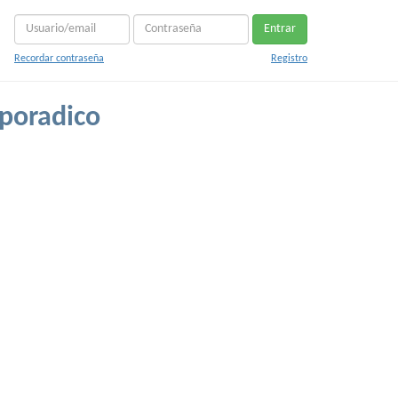
Entrar
Recordar contraseña
Registro
sporadico