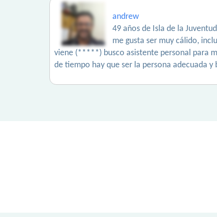
andrew
49 años de Isla de la Juventud
me gusta ser muy cálido, inc
viene (*****) busco asistente personal para mi
de tiempo hay que ser la persona adecuada y 