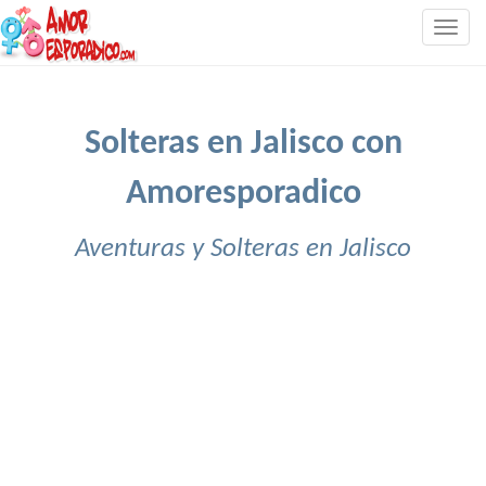
Togg
navig
Solteras en Jalisco con
Amoresporadico
Aventuras y Solteras en Jalisco