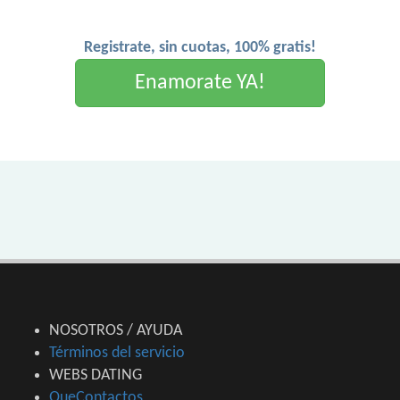
Registrate, sin cuotas, 100% gratis!
Enamorate YA!
NOSOTROS / AYUDA
Términos del servicio
WEBS DATING
QueContactos