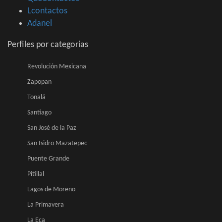
Lcontactos
Adanel
Perfiles por categorias
Revolución Mexicana
Zapopan
Tonalá
Santiago
San José de la Paz
San Isidro Mazatepec
Puente Grande
Pitillal
Lagos de Moreno
La Primavera
La Eca