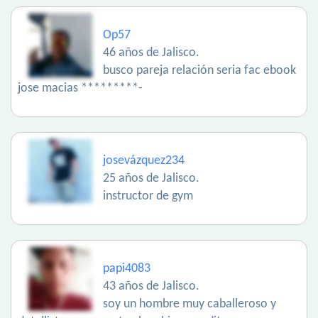
Op57
46 años de Jalisco.
busco pareja relación seria fac ebook
jose macias *********-
josevázquez234
25 años de Jalisco.
instructor de gym
papi4083
43 años de Jalisco.
soy un hombre muy caballeroso y