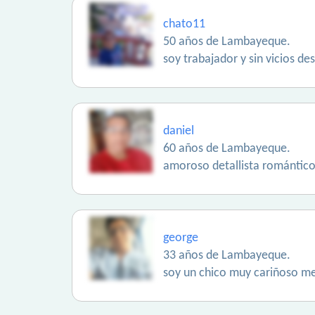
chato11
50 años de Lambayeque.
soy trabajador y sin vicios d
daniel
60 años de Lambayeque.
amoroso detallista romántic
george
33 años de Lambayeque.
soy un chico muy cariñoso me 