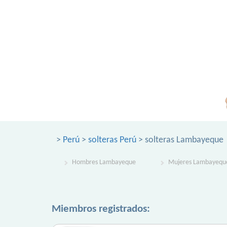
>
Perú
>
solteras Perú
> solteras Lambayeque
Hombres Lambayeque
Mujeres Lambayequ
Miembros registrados: