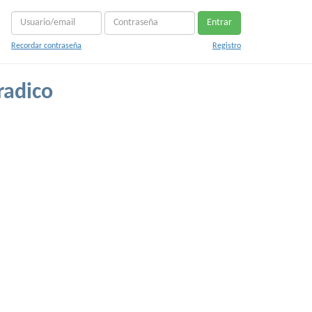
Entrar
Recordar contraseña
Registro
radico