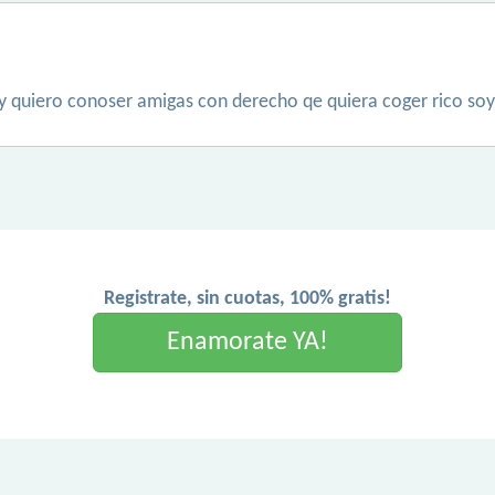
 y quiero conoser amigas con derecho qe quiera coger rico so
Registrate, sin cuotas, 100% gratis!
Enamorate YA!