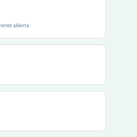
 mente abierta