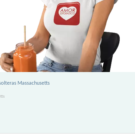
solteras Massachusetts
tts