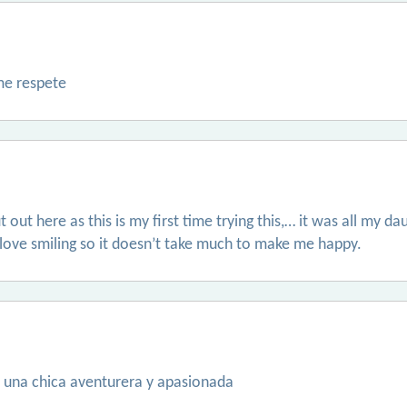
me respete
 out here as this is my first time trying this,… it was all my da
 love smiling so it doesn’t take much to make me happy.
y una chica aventurera y apasionada