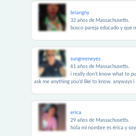
briangny
32 años de Massachusetts.
busco pareja educado y que 
sungreeneyes
61 años de Massachusetts.
i really don’t know what to put
ask me anything you’d like to know. anyways i
erica
29 años de Massachusetts.
hola mi nombre es érica y so