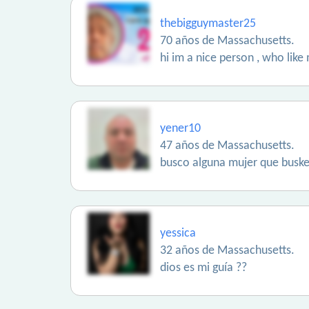
thebigguymaster25
70 años de Massachusetts.
hi im a nice person , who like
yener10
47 años de Massachusetts.
busco alguna mujer que buske 
yessica
32 años de Massachusetts.
dios es mi guía ??