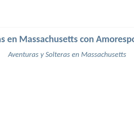
as en Massachusetts con Amoresp
Aventuras y Solteras en Massachusetts