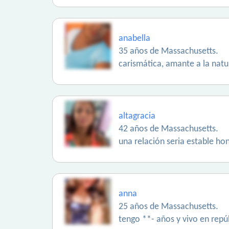
anabella
35 años de Massachusetts.
carismática, amante a la natu
altagracia
42 años de Massachusetts.
una relación seria estable h
anna
25 años de Massachusetts.
tengo **- años y vivo en repú