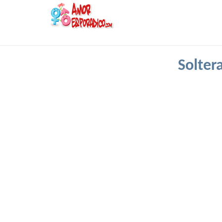
Solter