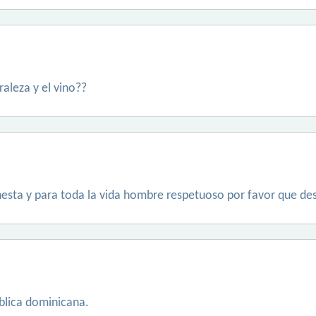
raleza y el vino??
onesta y para toda la vida hombre respetuoso por favor que d
blica dominicana.