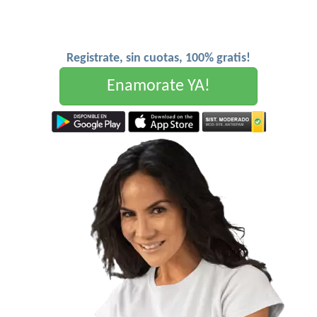
Registrate, sin cuotas, 100% gratis!
Enamorate YA!