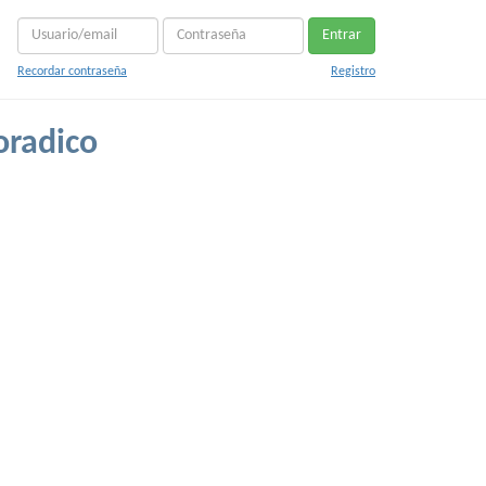
Entrar
Recordar contraseña
Registro
oradico