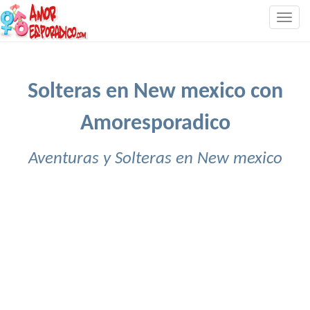
Togg
navig
Solteras en New mexico con
Amoresporadico
Aventuras y Solteras en New mexico