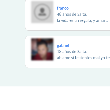
franco
48 años de Salta.
la vida es un regalo, y amar a
gabriel
18 años de Salta.
ablame si te sientes mal yo t