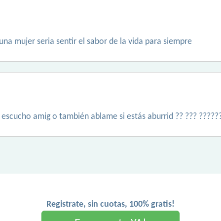
 una mujer seria sentir el sabor de la vida para siempre
e escucho amig o también ablame si estás aburrid ?? ??? ?????
Registrate, sin cuotas, 100% gratis!