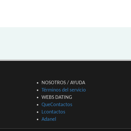
NOSOTROS / AYUDA
Términos del servicio
WEBS DATING
QueContactos
Lcontactos
Adanel