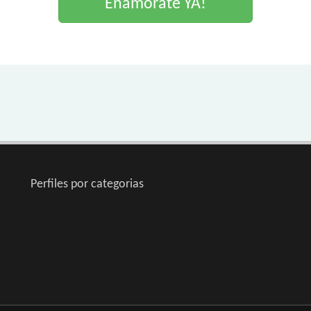
Enamorate YA!
Perfiles por categorias