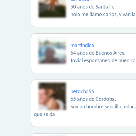
50 años de Santa Fe.
hola me llamo carlos, vivan la 
martindica
64 años de Buenos Aires.
Jovial espontaneo de buen ca
betocba56
65 años de Córdoba.
Soy un hombre sencillo, educ
que se da