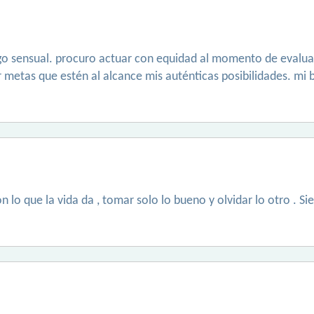
go sensual. procuro actuar con equidad al momento de evaluar 
r metas que estén al alcance mis auténticas posibilidades. mi 
on lo que la vida da , tomar solo lo bueno y olvidar lo otro . S