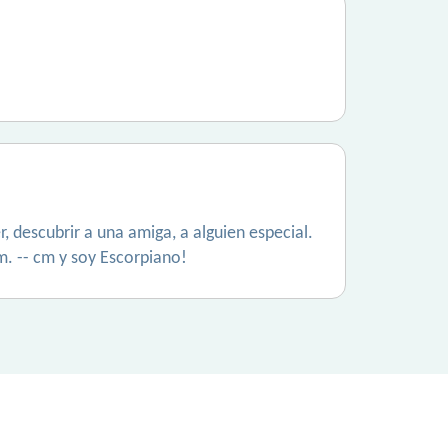
, descubrir a una amiga, a alguien especial.
 m. -- cm y soy Escorpiano!