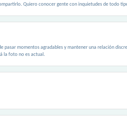
compartirlo. Quiero conocer gente con inquietudes de todo tip
e pasar momentos agradables y mantener una relación discret
 la foto no es actual.