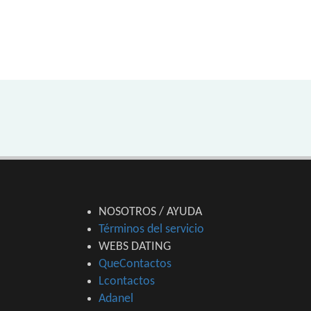
NOSOTROS / AYUDA
Términos del servicio
WEBS DATING
QueContactos
Lcontactos
Adanel