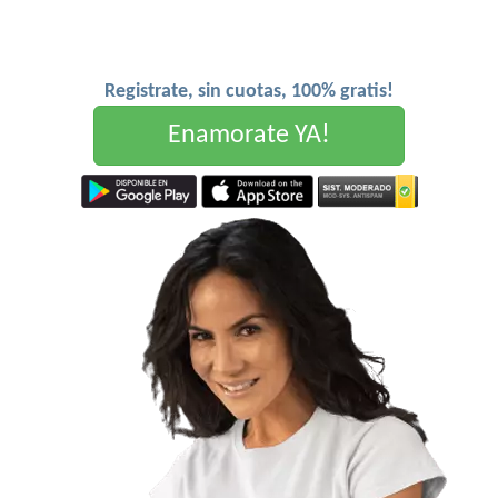
Registrate, sin cuotas, 100% gratis!
Enamorate YA!