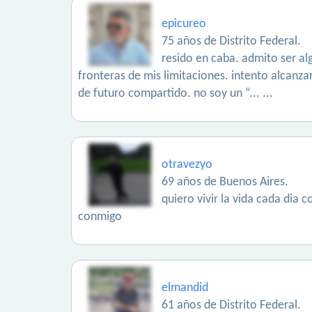
epicureo
75 años de Distrito Federal.
resido en caba. admito ser al
fronteras de mis limitaciones. intento alcanza
de futuro compartido. no soy un “... ...
otravezyo
69 años de Buenos Aires.
quiero vivir la vida cada dia c
conmigo
elmandid
61 años de Distrito Federal.