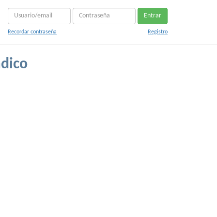
Entrar
Recordar contraseña
Registro
adico