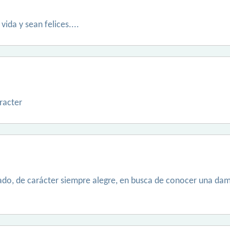
vida y sean felices....
racter
ado, de carácter siempre alegre, en busca de conocer una dam