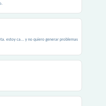
o.
a. estoy ca... y no quiero generar problemas