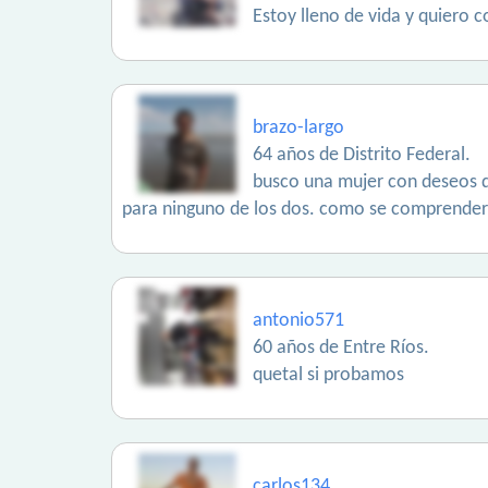
Estoy lleno de vida y quiero 
brazo-largo
64 años de Distrito Federal.
busco una mujer con deseos d
para ninguno de los dos. como se comprenderá
antonio571
60 años de Entre Ríos.
quetal si probamos
carlos134