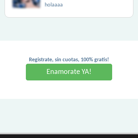
holaaaa
Registrate, sin cuotas, 100% gratis!
Enamorate YA!