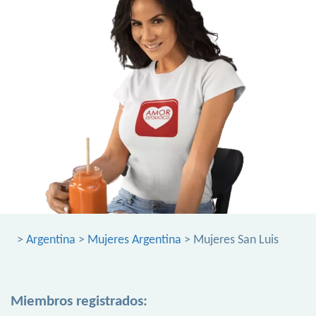
>
Argentina
>
Mujeres Argentina
> Mujeres San Luis
Miembros registrados: