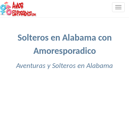
Togg
navig
Solteros en Alabama con
Amoresporadico
Aventuras y Solteros en Alabama