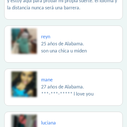
y estoy aquí para probar mi propia suerte. el idioma y
la distancia nunca será una barrera.
reyn
25 años de Alabama.
son una chica u miden
mane
27 años de Alabama.
***-***-***** l love you
luciana