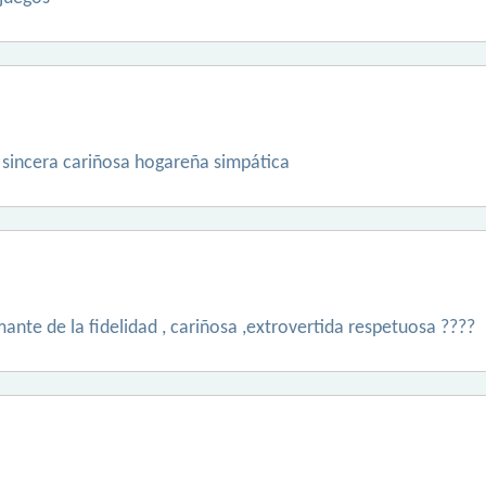
 sincera cariñosa hogareña simpática
ante de la fidelidad , cariñosa ,extrovertida respetuosa ????