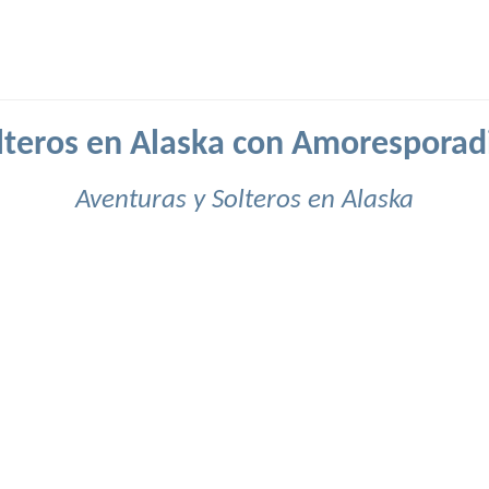
lteros en Alaska con Amoresporad
Aventuras y Solteros en Alaska