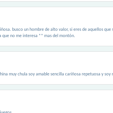
iñosa. busco un hombre de alto valor, si eres de aquellos que 
ya que no me interesa ** mas del montón.
hina muy chula soy amable sencilla cariñosa repetuosa y soy 
 juegos