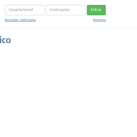
Entrar
Recordar contraseña
Registro
ico