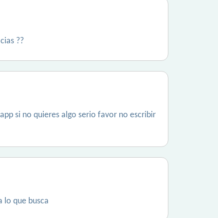
cias ??
pp si no quieres algo serio favor no escribir
a lo que busca