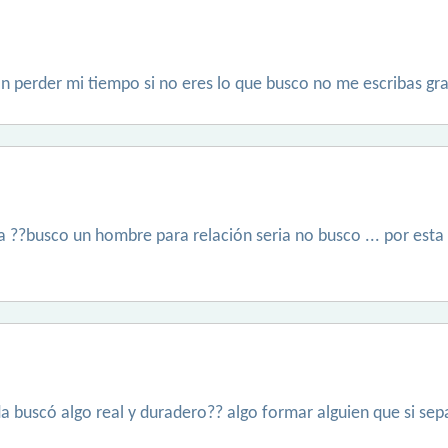
 perder mi tiempo si no eres lo que busco no me escribas gra
a ??busco un hombre para relación seria no busco ... por esta a
 buscó algo real y duradero?? algo formar alguien que si sep