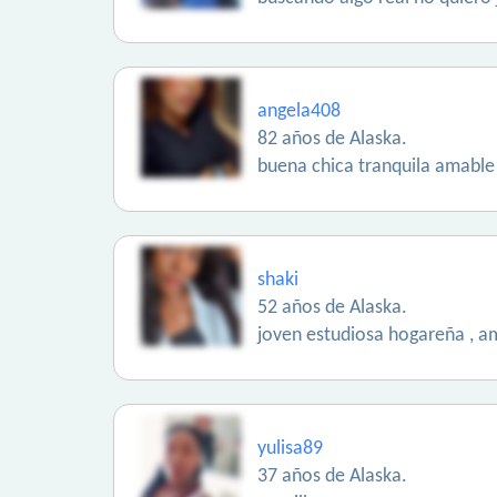
angela408
82 años de Alaska.
buena chica tranquila amable
shaki
52 años de Alaska.
joven estudiosa hogareña , am
yulisa89
37 años de Alaska.