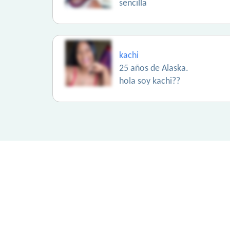
sencilla
kachi
25 años de Alaska.
hola soy kachi??