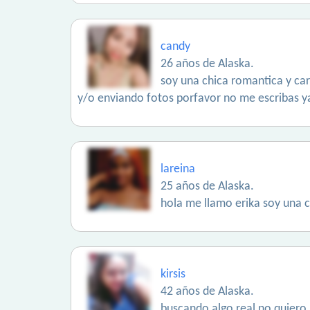
candy
26 años de Alaska.
soy una chica romantica y car
y/o enviando fotos porfavor no me escribas 
lareina
25 años de Alaska.
hola me llamo erika soy una c
kirsis
42 años de Alaska.
buscando algo real no quiero