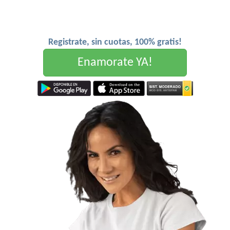
Registrate, sin cuotas, 100% gratis!
Enamorate YA!