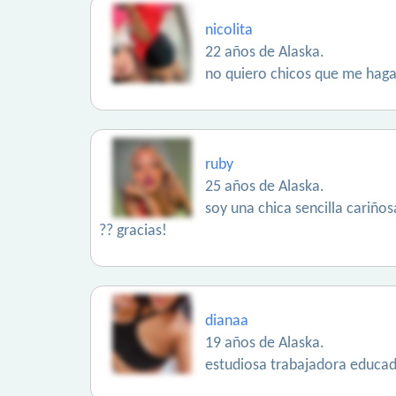
nicolita
22 años de Alaska.
no quiero chicos que me hagan
ruby
25 años de Alaska.
soy una chica sencilla cariños
?? gracias!
dianaa
19 años de Alaska.
estudiosa trabajadora educada