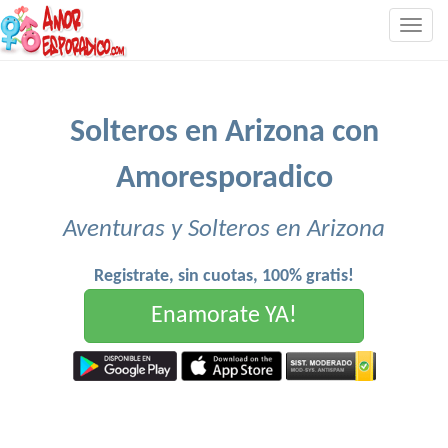
Togg
navig
Solteros en Arizona con
Amoresporadico
Aventuras y Solteros en Arizona
Registrate, sin cuotas, 100% gratis!
Enamorate YA!