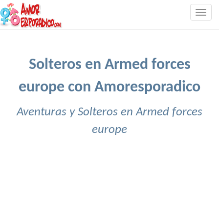
Togg
navig
Solteros en Armed forces
europe con Amoresporadico
Aventuras y Solteros en Armed forces
europe