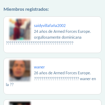
Miembros registrados:
saidyvillafaña2002
24 años de Armed Forces Europe.
orgullosamente dominicana
????????????????????????????????????
waner
26 años de Armed Forces Europe.
???????????????????????? waner en
la ??