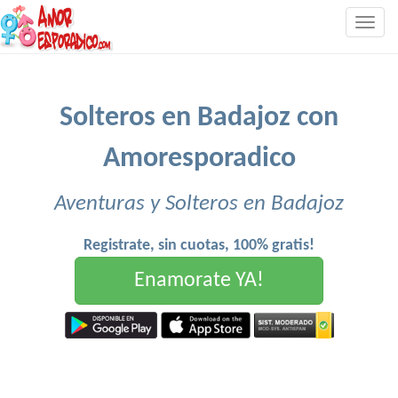
Togg
navig
Solteros en Badajoz con
Amoresporadico
Aventuras y Solteros en Badajoz
Registrate, sin cuotas, 100% gratis!
Enamorate YA!