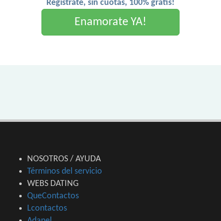
Registrate, sin cuotas, 100% gratis!
Enamorate YA!
NOSOTROS / AYUDA
Términos del servicio
WEBS DATING
QueContactos
Lcontactos
Adanel