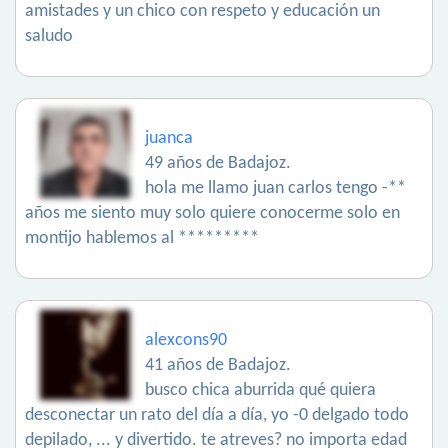
amistades y un chico con respeto y educación un
saludo
juanca
49 años de Badajoz.
hola me llamo juan carlos tengo -**
años me siento muy solo quiere conocerme solo en
montijo hablemos al *********
alexcons90
41 años de Badajoz.
busco chica aburrida qué quiera
desconectar un rato del día a día, yo -0 delgado todo
depilado, ... y divertido. te atreves? no importa edad