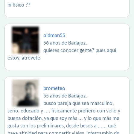
ni físico ??
oldman55
56 años de Badajoz.
quieres conocer gente? pues aquí
estoy, atrévete
prometeo
55 años de Badajoz.
busco pareja que sea masculino,
serio, educado y .... físicamente prefiero con vello y
buena dotación, ya que soy más ... y lo que más me
gusta son los preliminares, desde besos a ...... qué
haya afinidad para compartir viajes, intercambio de