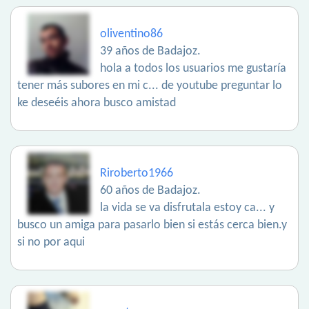
oliventino86
39 años de Badajoz.
hola a todos los usuarios me gustaría
tener más subores en mi c... de youtube preguntar lo
ke deseéis ahora busco amistad
Riroberto1966
60 años de Badajoz.
la vida se va disfrutala estoy ca... y
busco un amiga para pasarlo bien si estás cerca bien.y
si no por aqui