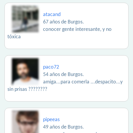
atacand
67 años de Burgos.
conocer gente interesante, y no
tóxica
paco72
54 años de Burgos.
amiga...para comerla ...despacito...y
sin prisas ????????
pipeeas
49 años de Burgos.