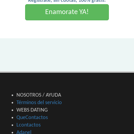
Registrate, sin cuotas, 100% gratis!
Enamorate YA!
NOSOTROS / AYUDA
Términos del servicio
WEBS DATING
QueContactos
Lcontactos
Adanel