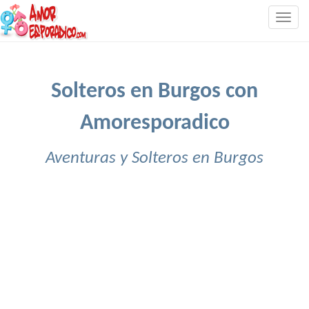
Togg
navig
Solteros en Burgos con
Amoresporadico
Aventuras y Solteros en Burgos