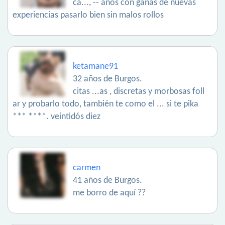
ca..., -- años con ganas de nuevas
experiencias pasarlo bien sin malos rollos
ketamane91
32 años de Burgos.
citas ...as , discretas y morbosas foll
ar y probarlo todo, también te como el ... si te pika
*** ****. veintidós diez
carmen
41 años de Burgos.
me borro de aquí ??