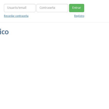
Entrar
Recordar contraseña
Registro
ico