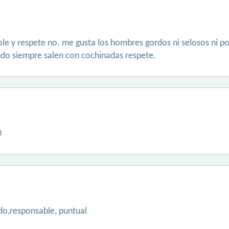
 y respete no. me gusta los hombres gordos ni selosos ni pos
do siempre salen con cochinadas respete.
0
do,responsable, puntual