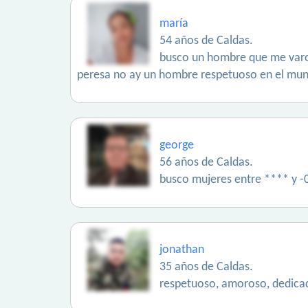
maría
54 años de Caldas.
busco un hombre que me varole
peresa no ay un hombre respetuoso en el mun
george
56 años de Caldas.
busco mujeres entre **** y -
jonathan
35 años de Caldas.
respetuoso, amoroso, dedica