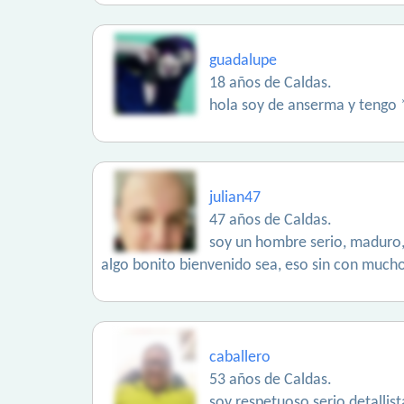
guadalupe
18 años de Caldas.
hola soy de anserma y tengo 
julian47
47 años de Caldas.
soy un hombre serio, maduro, 
algo bonito bienvenido sea, eso sin con mucho
caballero
53 años de Caldas.
soy respetuoso serio detallis