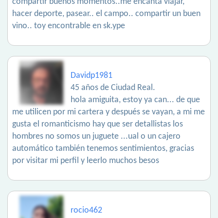
compartir buenos momentos..me encanta viajar,
hacer deporte, pasear.. el campo.. compartir un buen
vino.. toy encontrable en sk.ype
Davidp1981
45 años de Ciudad Real.
hola amiguita, estoy ya can... de que
me utilicen por mi cartera y después se vayan, a mi me
gusta el romanticismo hay que ser detallistas los
hombres no somos un juguete ...ual o un cajero
automático también tenemos sentimientos, gracias
por visitar mi perfil y leerlo muchos besos
rocio462