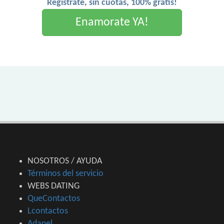
Registrate, sin cuotas, 100% gratis!
Enamorate YA!
NOSOTROS / AYUDA
Términos del servicio
WEBS DATING
QueContactos
Lcontactos
Adanel