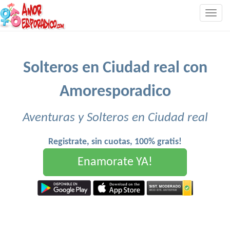
Togg
navig
Solteros en Ciudad real con
Amoresporadico
Aventuras y Solteros en Ciudad real
Registrate, sin cuotas, 100% gratis!
Enamorate YA!