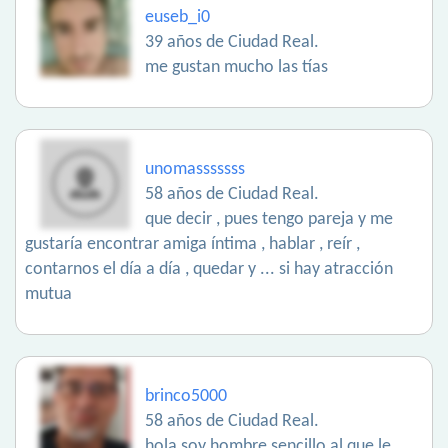
euseb_i0
39 años de Ciudad Real.
me gustan mucho las tías
unomasssssss
58 años de Ciudad Real.
que decir , pues tengo pareja y me
gustaría encontrar amiga íntima , hablar , reír ,
contarnos el día a día , quedar y ... si hay atracción
mutua
brinco5000
58 años de Ciudad Real.
hola soy hombre sencillo al que le