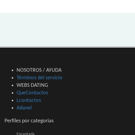
NOSOTROS / AYUDA
Términos del servicio
WEBS DATING
QueContactos
Lcontactos
Adanel
Perfiles por categorias
Encantada