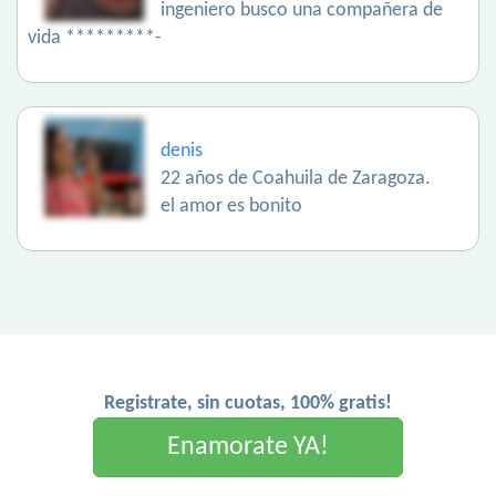
ingeniero busco una compañera de
vida *********-
denis
22 años de Coahuila de Zaragoza.
el amor es bonito
Registrate, sin cuotas, 100% gratis!
Enamorate YA!