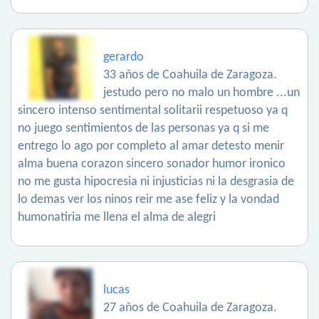
gerardo
33 años de Coahuila de Zaragoza.
jestudo pero no malo un hombre ...un
sincero intenso sentimental solitarii respetuoso ya q
no juego sentimientos de las personas ya q si me
entrego lo ago por completo al amar detesto menir
alma buena corazon sincero sonador humor ironico
no me gusta hipocresia ni injusticias ni la desgrasia de
lo demas ver los ninos reir me ase feliz y la vondad
humonatiria me llena el alma de alegri
lucas
27 años de Coahuila de Zaragoza.