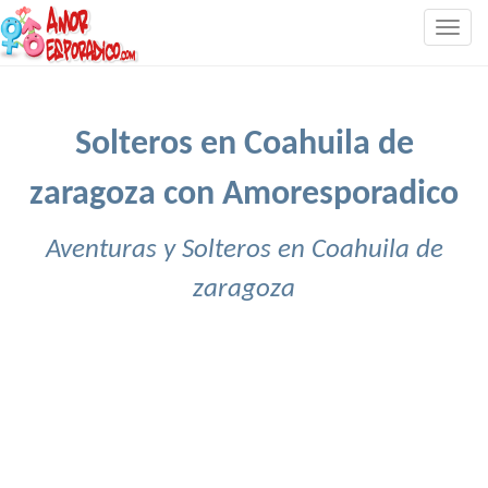
Togg
navig
Solteros en Coahuila de
zaragoza con Amoresporadico
Aventuras y Solteros en Coahuila de
zaragoza