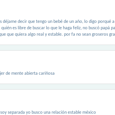
as déjame decir que tengo un bebé de un año, lo digo porqué 
 quién es libre de buscar lo que le haga feliz, no buscó papá p
que que quiera algo real y estable. por fa no sean groseros gra
er de mente abierta cariñosa
soy separada yo busco una relación estable méxico