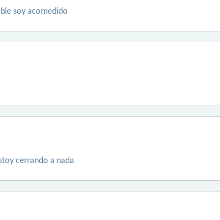
able soy acomedido
stoy cerrando a nada