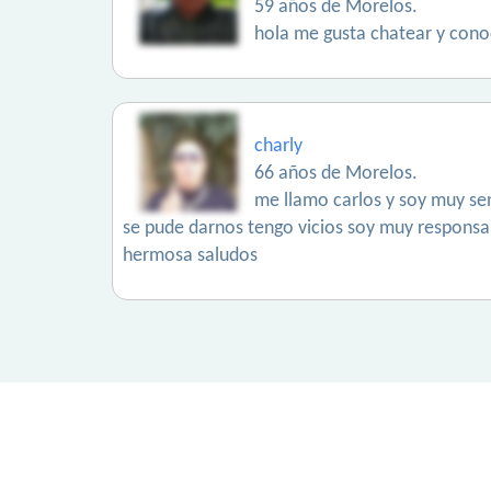
59 años de Morelos.
hola me gusta chatear y cono
charly
66 años de Morelos.
me llamo carlos y soy muy se
se pude darnos tengo vicios soy muy responsa
hermosa saludos