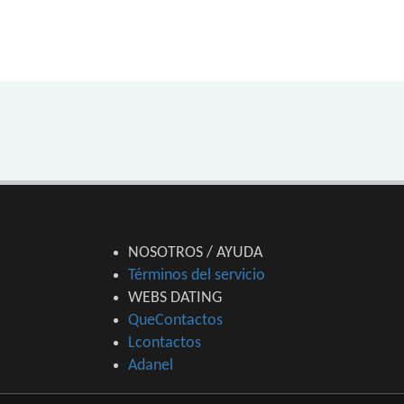
NOSOTROS / AYUDA
Términos del servicio
WEBS DATING
QueContactos
Lcontactos
Adanel