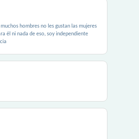
a muchos hombres no les gustan las mujeres
ara él ni nada de eso, soy independiente
cia