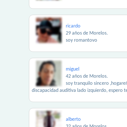
ricardo
29 años de Morelos.
soy romantovo
miguel
42 años de Morelos.
soy tranquilo sincero ,hoga
discapacidad auditiva lado izquierdo, espero t
alberto
32 años de Morelos.