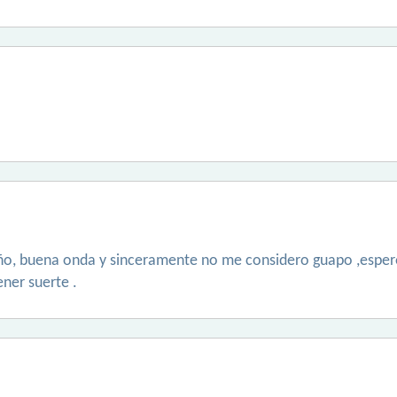
reño, buena onda y sinceramente no me considero guapo ,esp
ener suerte .