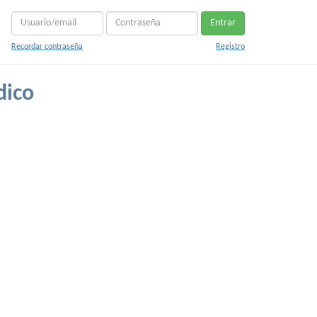
Entrar
Recordar contraseña
Registro
dico