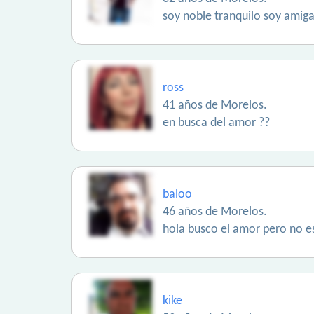
soy noble tranquilo soy amig
ross
41 años de Morelos.
en busca del amor ??
baloo
46 años de Morelos.
hola busco el amor pero no e
kike