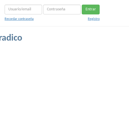
Entrar
Recordar contraseña
Registro
radico