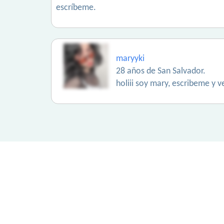
escríbeme.
maryyki
28 años de San Salvador.
holiii soy mary, escribeme y