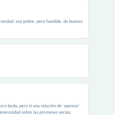
a verdad. soy pobre. pero humilde. de buenos
zco boda, pero sí una relación de ´sponsor´
generosidad sobre las promesas vacías,