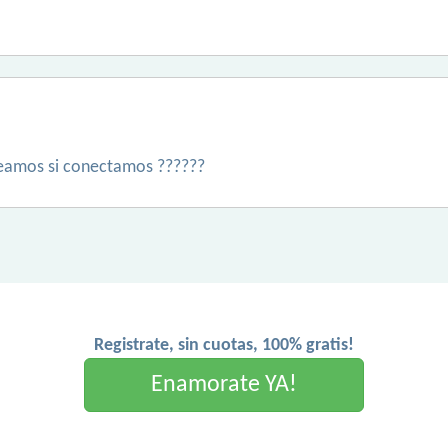
 veamos si conectamos ??????
Registrate, sin cuotas, 100% gratis!
Enamorate YA!