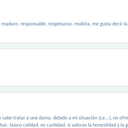
 maduro. responsable. respetuoso. realista. me gusta decir l
sabe tratar a una dama. debido a mi situación (ca...), no ofre
uo. busco calidad, no cantidad. si valoras la honestidad y la 