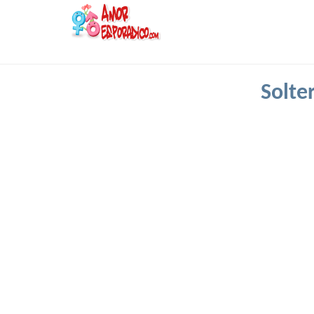
Solte