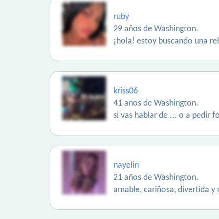
ruby
29 años de Washington.
¡hola! estoy buscando una re
kriss06
41 años de Washington.
si vas hablar de ... o a pedir f
nayelin
21 años de Washington.
amable, cariñosa, divertida y