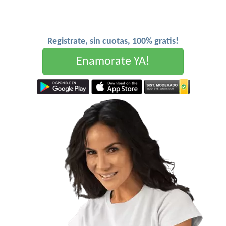
Registrate, sin cuotas, 100% gratis!
Enamorate YA!