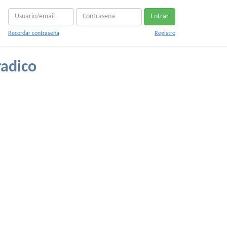
Entrar
Recordar contraseña
Registro
adico