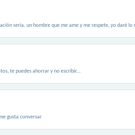
lación seria. un hombre que me ame y me respete, yo daré lo 
otos, te puedes ahorrar y no escribir...
 me gusta conversar