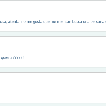
osa, atenta, no me gusta que me mientan busca una persona 
 quiera ??????