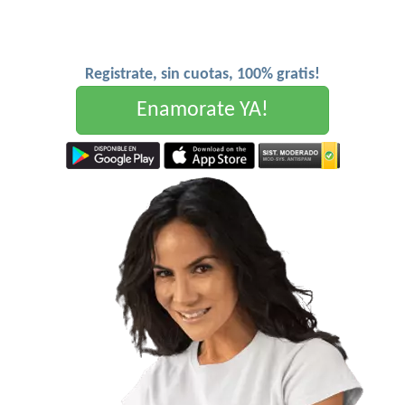
Registrate, sin cuotas, 100% gratis!
Enamorate YA!