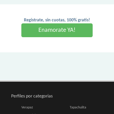
Registrate, sin cuotas, 100% gratis!
Enamorate YA!
Perfiles por categorias
Verapaz
Tapachulita