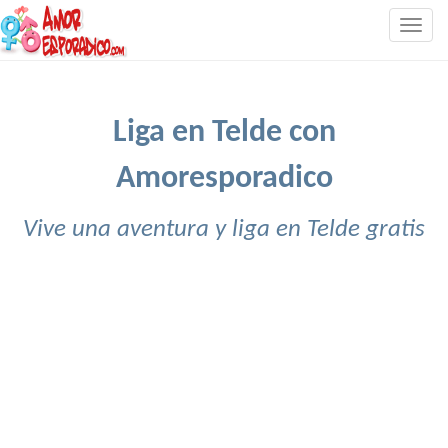
Togg
navig
Liga en Telde con
Amoresporadico
Vive una aventura y liga en Telde gratis