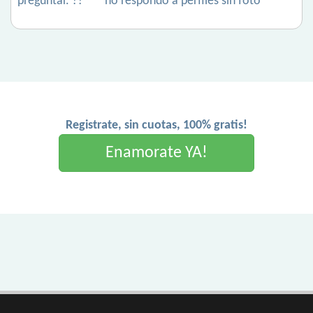
preguntar. ?? ***no respondo a perfiles sin foto***
Registrate, sin cuotas, 100% gratis!
Enamorate YA!