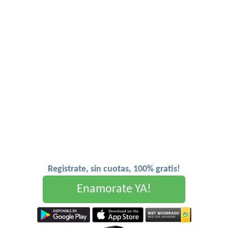
Registrate, sin cuotas, 100% gratis!
Enamorate YA!