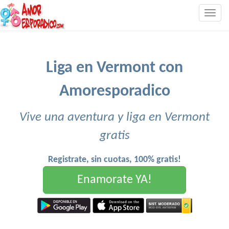
Togg
navig
Liga en Vermont con
Amoresporadico
Vive una aventura y liga en Vermont
gratis
Registrate, sin cuotas, 100% gratis!
Enamorate YA!