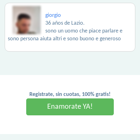
giorgio
36 años de Lazio.
sono un uomo che piace parlare e
sono persona aiuta altri e sono buono e generoso
Registrate, sin cuotas, 100% gratis!
Enamorate YA!