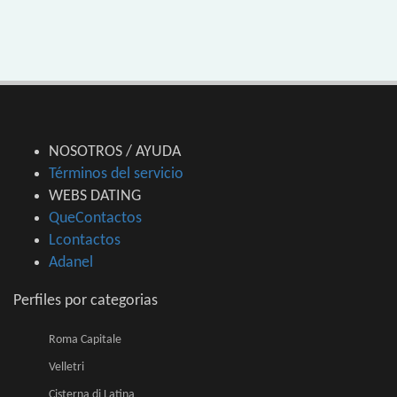
NOSOTROS / AYUDA
Términos del servicio
WEBS DATING
QueContactos
Lcontactos
Adanel
Perfiles por categorias
Roma Capitale
Velletri
Cisterna di Latina