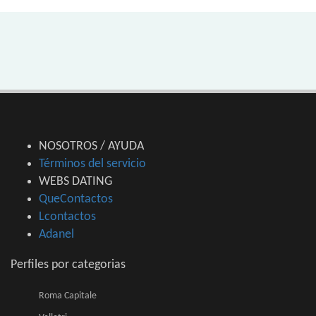
NOSOTROS / AYUDA
Términos del servicio
WEBS DATING
QueContactos
Lcontactos
Adanel
Perfiles por categorias
Roma Capitale