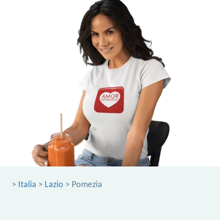
>
Italia
>
Lazio
> Pomezia