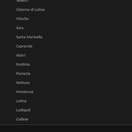
Velletri
Cisterna di Latina
Viterbo
Sora
Santa Marinella
Caprarola
Alatri
Pontinia
Pomezia
Nettuno
Monterosi
Latina
Ladispoli
Gallese