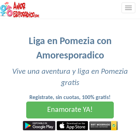
Togg
navig
Liga en Pomezia con
Amoresporadico
Vive una aventura y liga en Pomezia
gratis
Registrate, sin cuotas, 100% gratis!
Enamorate YA!