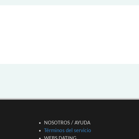
NOSOTROS / AYUDA
Términos del servicio
WEBS DATING