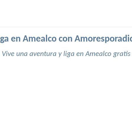
iga en Amealco con Amoresporadi
Vive una aventura y liga en Amealco gratis