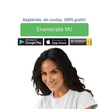
Registrate, sin cuotas, 100% gratis!
Enamorate YA!