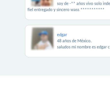
soy de -** años vivo solo in
fiel entregado y sincero wass ***********
edgar
48 años de México.
saludos mi nombre es edgar c