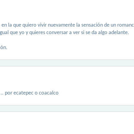
 en la que quiero vivir nuevamente la sensación de un romance
 igual que yo y quieres conversar a ver si se da algo adelante.
ión.
 ... por ecatepec o coacalco