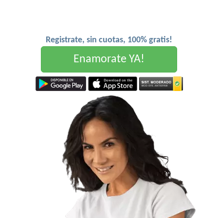
Registrate, sin cuotas, 100% gratis!
Enamorate YA!