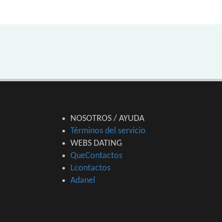
NOSOTROS / AYUDA
Términos del servicio
WEBS DATING
QueContactos
Lcontactos
Adanel