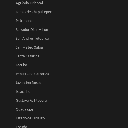
Agrícola Oriental
Lomas de Chapultepec
Patrimonio
Salvador Díaz Mirón
San Andrés Tetepilco
San Mateo Xalpa
Santa Catarina
Tacuba
Venustiano Carranza
Juventino Rosas
Ixtacalco
Gustavo A. Madero
Guadalupe
Estado de Hidalgo
Escutia