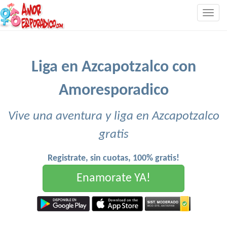
Togg
navig
Liga en Azcapotzalco con
Amoresporadico
Vive una aventura y liga en Azcapotzalco
gratis
Registrate, sin cuotas, 100% gratis!
Enamorate YA!