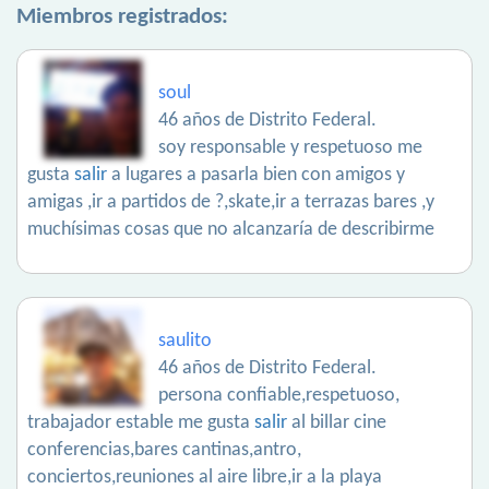
Miembros registrados:
soul
46 años de Distrito Federal.
soy responsable y respetuoso me
gusta
salir
a lugares a pasarla bien con amigos y
amigas ,ir a partidos de ?,skate,ir a terrazas bares ,y
muchísimas cosas que no alcanzaría de describirme
saulito
46 años de Distrito Federal.
persona confiable,respetuoso,
trabajador estable me gusta
salir
al billar cine
conferencias,bares cantinas,antro,
conciertos,reuniones al aire libre,ir a la playa