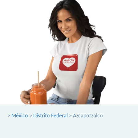
>
México
>
Distrito Federal
> Azcapotzalco