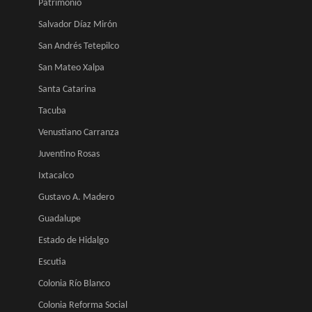
Patrimonio
Salvador Díaz Mirón
San Andrés Tetepilco
San Mateo Xalpa
Santa Catarina
Tacuba
Venustiano Carranza
Juventino Rosas
Ixtacalco
Gustavo A. Madero
Guadalupe
Estado de Hidalgo
Escutia
Colonia Río Blanco
Colonia Reforma Social