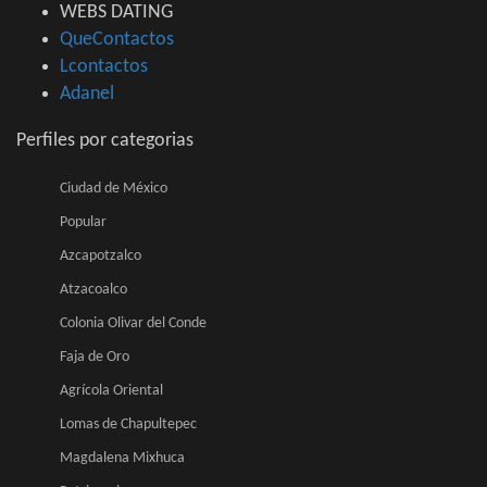
WEBS DATING
QueContactos
Lcontactos
Adanel
Perfiles por categorias
Ciudad de México
Popular
Azcapotzalco
Atzacoalco
Colonia Olivar del Conde
Faja de Oro
Agrícola Oriental
Lomas de Chapultepec
Magdalena Mixhuca