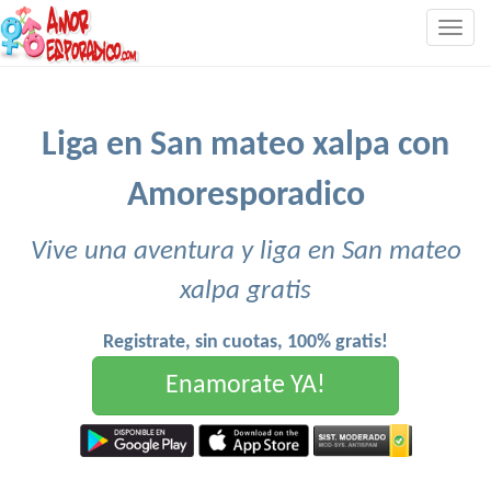
Togg
navig
Liga en San mateo xalpa con
Amoresporadico
Vive una aventura y liga en San mateo
xalpa gratis
Registrate, sin cuotas, 100% gratis!
Enamorate YA!