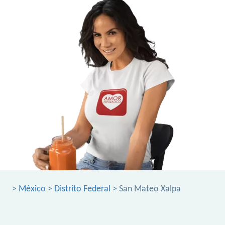
>
México
>
Distrito Federal
> San Mateo Xalpa