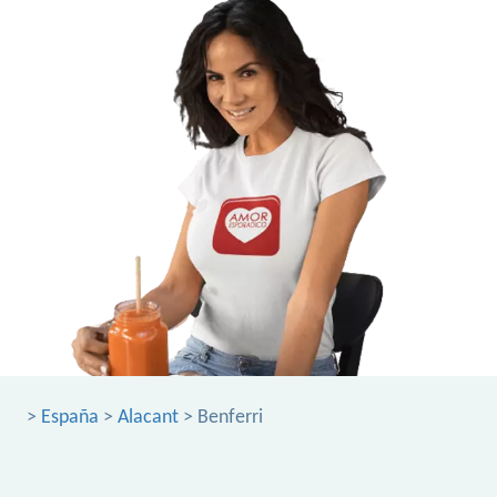
>
España
>
Alacant
> Benferri