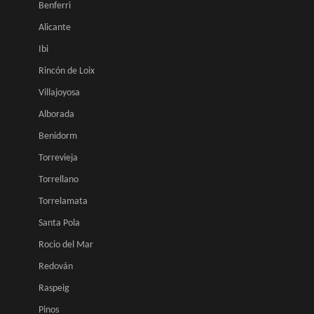
Benferri
Alicante
Ibi
Rincón de Loix
Villajoyosa
Alborada
Benidorm
Torrevieja
Torrellano
Torrelamata
Santa Pola
Rocio del Mar
Redován
Raspeig
Pinos