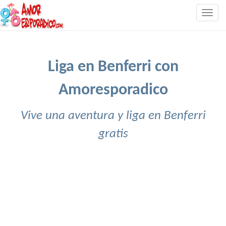
Togg
navig
Liga en Benferri con
Amoresporadico
Vive una aventura y liga en Benferri
gratis