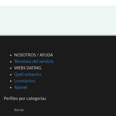
NOSOTROS / AYUDA
Términos del servicio
WEBS DATING
QueContactos
Lcontactos
Adanel
Perfiles por categorias
Bernia