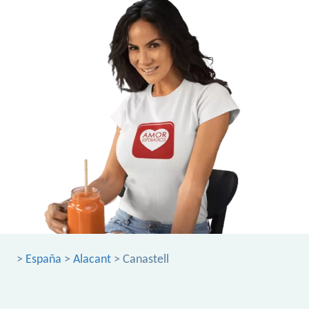
>
España
>
Alacant
> Canastell