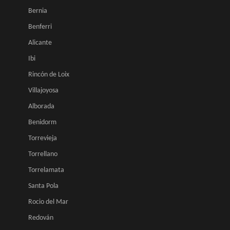
Bernia
Benferri
Alicante
Ibi
Rincón de Loix
Villajoyosa
Alborada
Benidorm
Torrevieja
Torrellano
Torrelamata
Santa Pola
Rocio del Mar
Redován