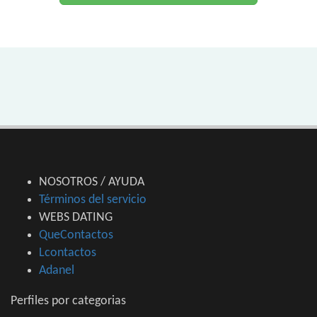
NOSOTROS / AYUDA
Términos del servicio
WEBS DATING
QueContactos
Lcontactos
Adanel
Perfiles por categorias