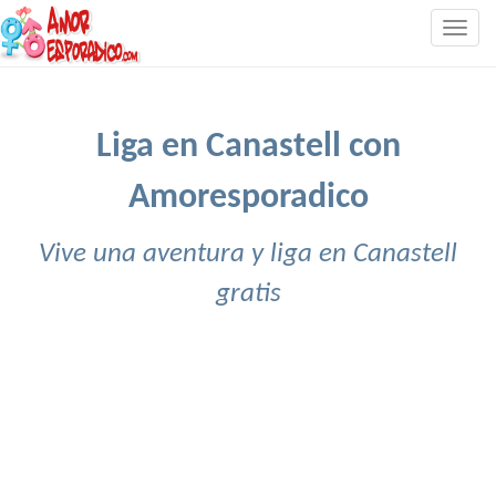
Togg
navig
Liga en Canastell con
Amoresporadico
Vive una aventura y liga en Canastell
gratis