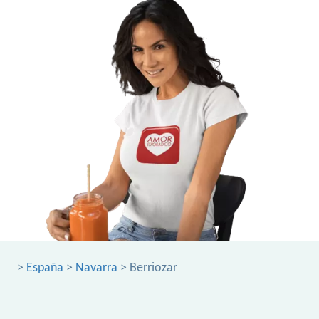
>
España
>
Navarra
> Berriozar