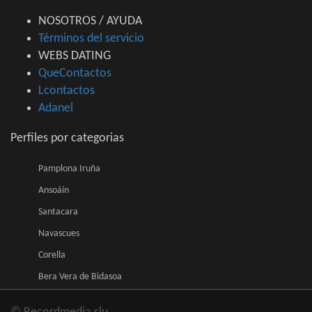
NOSOTROS / AYUDA
Términos del servicio
WEBS DATING
QueContactos
Lcontactos
Adanel
Perfiles por categorias
Pamplona Iruña
Ansoáin
Santacara
Navascues
Corella
Bera Vera de Bidasoa