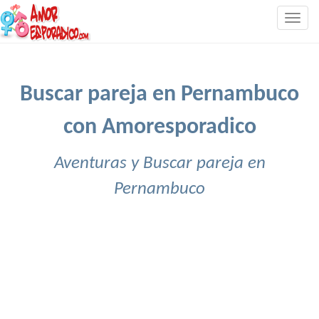
Togg
navig
Buscar pareja en Pernambuco
con Amoresporadico
Aventuras y Buscar pareja en
Pernambuco