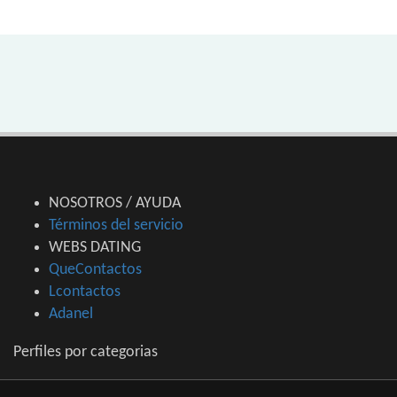
NOSOTROS / AYUDA
Términos del servicio
WEBS DATING
QueContactos
Lcontactos
Adanel
Perfiles por categorias