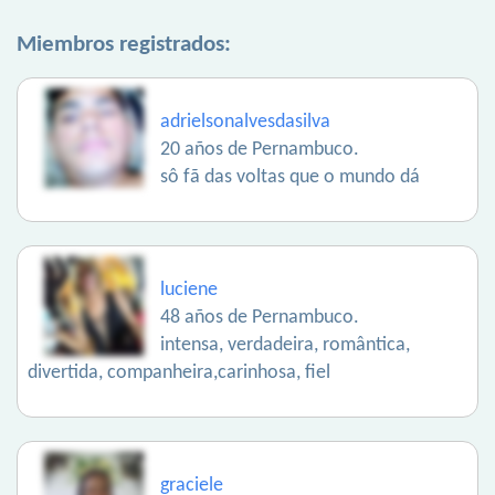
Miembros registrados:
adrielsonalvesdasilva
20 años de Pernambuco.
sô fã das voltas que o mundo dá
luciene
48 años de Pernambuco.
intensa, verdadeira, romântica,
divertida, companheira,carinhosa, fiel
graciele