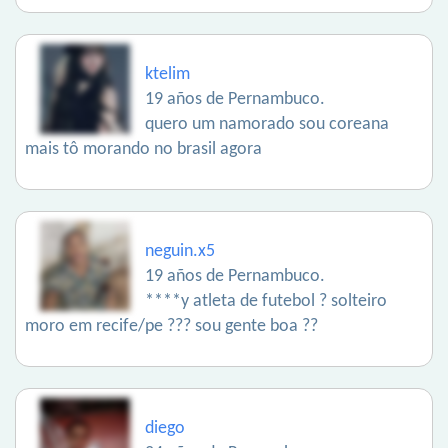
ktelim
19 años de Pernambuco.
quero um namorado sou coreana
mais tô morando no brasil agora
neguin.x5
19 años de Pernambuco.
****y atleta de futebol ? solteiro
moro em recife/pe ??? sou gente boa ??
diego