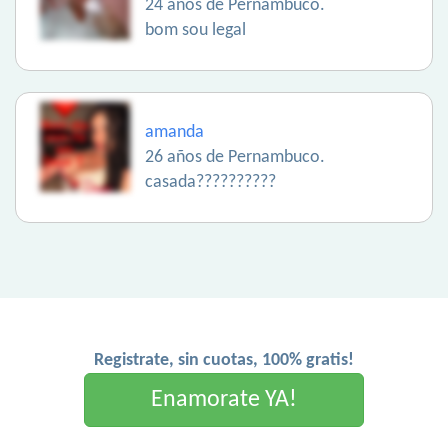
24 años de Pernambuco.
bom sou legal
amanda
26 años de Pernambuco.
casada??????????
Registrate, sin cuotas, 100% gratis!
Enamorate YA!