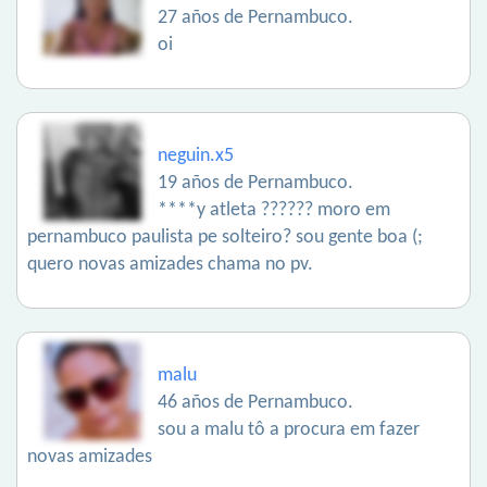
27 años de Pernambuco.
oi
neguin.x5
19 años de Pernambuco.
****y atleta ?????? moro em
pernambuco paulista pe solteiro? sou gente boa (;
quero novas amizades chama no pv.
malu
46 años de Pernambuco.
sou a malu tô a procura em fazer
novas amizades