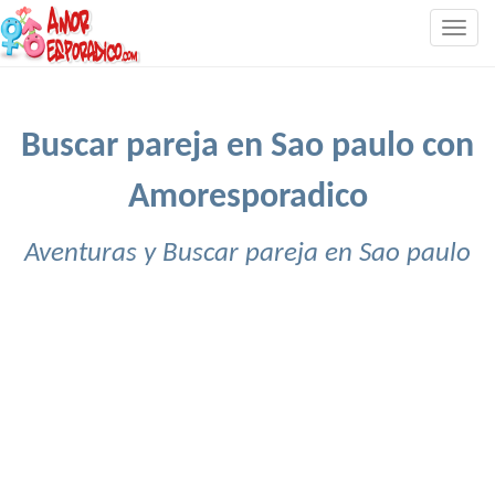
Togg
navig
Buscar pareja en Sao paulo con
Amoresporadico
Aventuras y Buscar pareja en Sao paulo