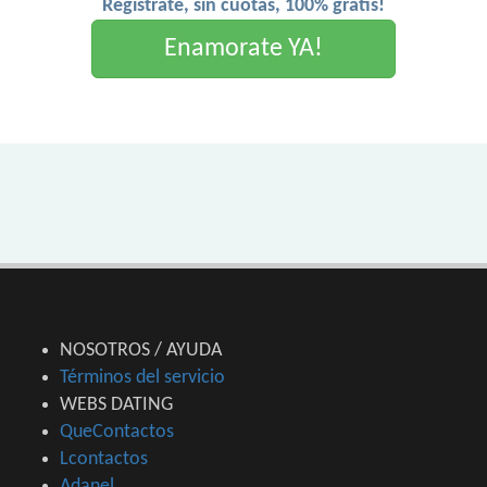
Registrate, sin cuotas, 100% gratis!
Enamorate YA!
NOSOTROS / AYUDA
Términos del servicio
WEBS DATING
QueContactos
Lcontactos
Adanel