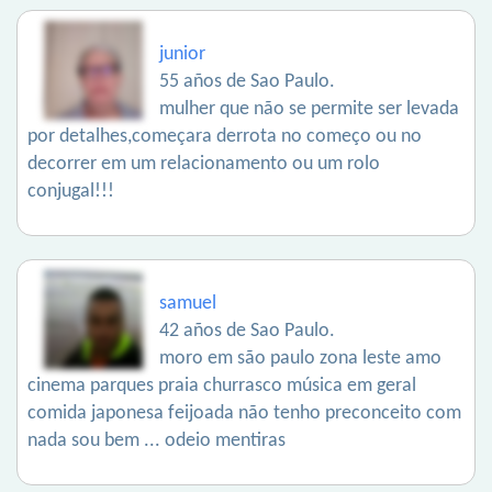
junior
55 años de Sao Paulo.
mulher que não se permite ser levada
por detalhes,começara derrota no começo ou no
decorrer em um relacionamento ou um rolo
conjugal!!!
samuel
42 años de Sao Paulo.
moro em são paulo zona leste amo
cinema parques praia churrasco música em geral
comida japonesa feijoada não tenho preconceito com
nada sou bem ... odeio mentiras