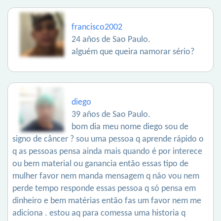
francisco2002
24 años de Sao Paulo.
alguém que queira namorar sério?
diego
39 años de Sao Paulo.
bom dia meu nome diego sou de
signo de câncer ? sou uma pessoa q aprende rápido o
q as pessoas pensa ainda mais quando é por interece
ou bem material ou ganancia então essas tipo de
mulher favor nem manda mensagem q não vou nem
perde tempo responde essas pessoa q só pensa em
dinheiro e bem matérias então fas um favor nem me
adiciona . estou aq para comessa uma historia q