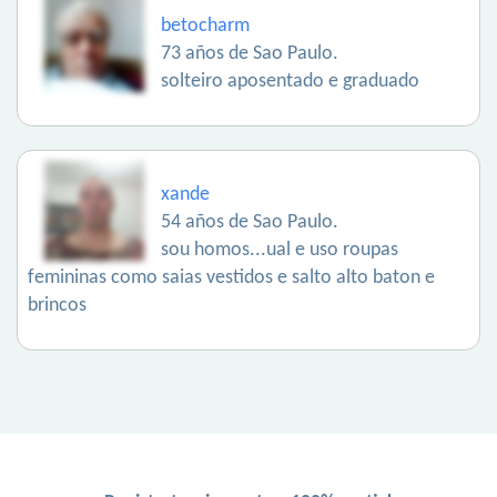
betocharm
73 años de Sao Paulo.
solteiro aposentado e graduado
xande
54 años de Sao Paulo.
sou homos...ual e uso roupas
femininas como saias vestidos e salto alto baton e
brincos