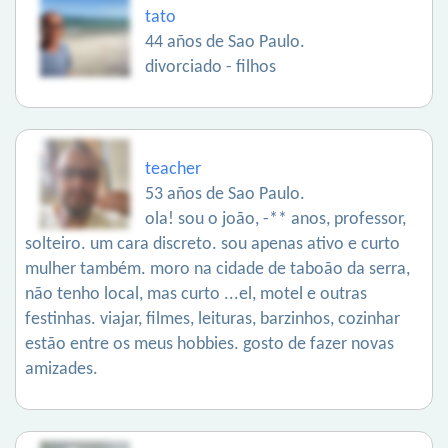
tato
44 años de Sao Paulo.
divorciado - filhos
teacher
53 años de Sao Paulo.
ola! sou o joão, -** anos, professor,
solteiro. um cara discreto. sou apenas ativo e curto
mulher também. moro na cidade de taboão da serra,
não tenho local, mas curto ...el, motel e outras
festinhas. viajar, filmes, leituras, barzinhos, cozinhar
estão entre os meus hobbies. gosto de fazer novas
amizades.