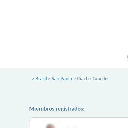
>
Brasil
>
Sao Paulo
> Riacho Grande
Miembros registrados: