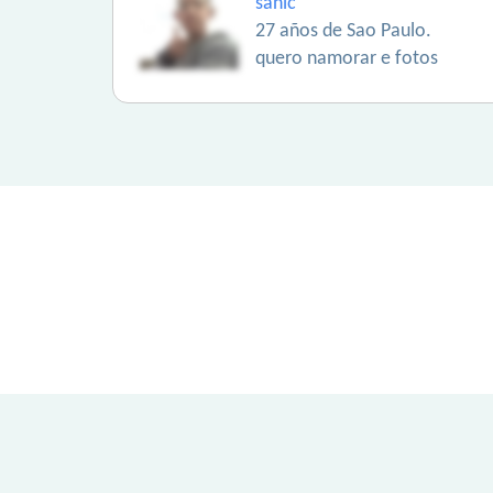
sanic
27 años de Sao Paulo.
quero namorar e fotos