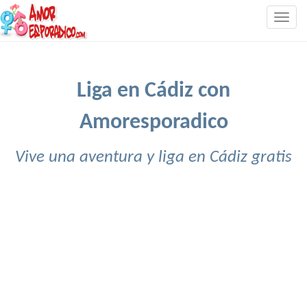
Togg
navig
Liga en Cádiz con
Amoresporadico
Vive una aventura y liga en Cádiz gratis