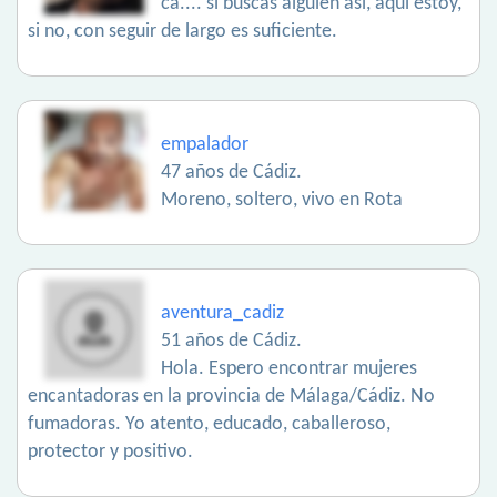
ca.... si buscas alguien así, aquí estoy,
si no, con seguir de largo es suficiente.
empalador
47 años de Cádiz.
Moreno, soltero, vivo en Rota
aventura_cadiz
51 años de Cádiz.
Hola. Espero encontrar mujeres
encantadoras en la provincia de Málaga/Cádiz. No
fumadoras. Yo atento, educado, caballeroso,
protector y positivo.