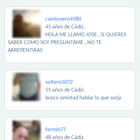
camionero4980
45 años de Cádiz.
HOLA ME LLAMO JOSE , SI QUIERES
SABER COMO SOY PREGUNTAME , NO TE
ARREPENTIRAS
soltero5072
55 años de Cádiz.
busco amistad hablar lo que surja
fermín77
48 años de Cádiz.