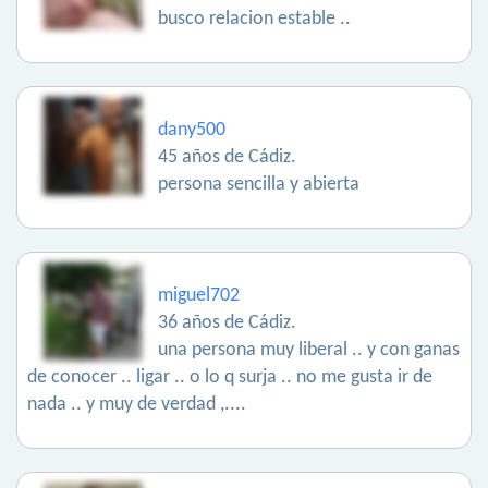
busco relacion estable ..
dany500
45 años de Cádiz.
persona sencilla y abierta
miguel702
36 años de Cádiz.
una persona muy liberal .. y con ganas
de conocer .. ligar .. o lo q surja .. no me gusta ir de
nada .. y muy de verdad ,....