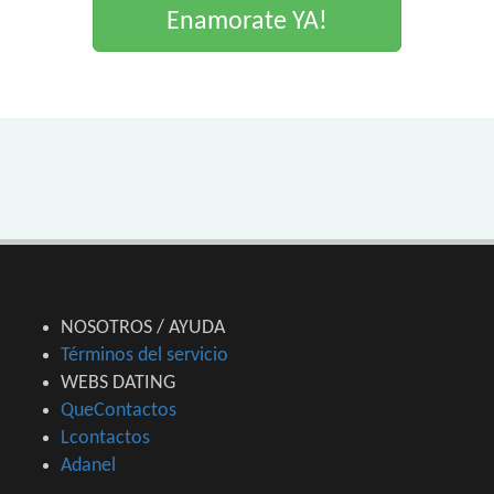
Enamorate YA!
NOSOTROS / AYUDA
Términos del servicio
WEBS DATING
QueContactos
Lcontactos
Adanel