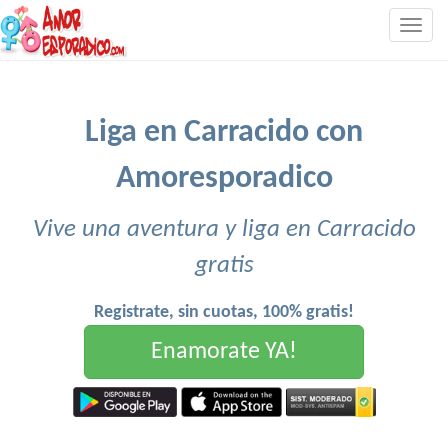
Togg
navig
Liga en Carracido con
Amoresporadico
Vive una aventura y liga en Carracido
gratis
Registrate, sin cuotas, 100% gratis!
Enamorate YA!