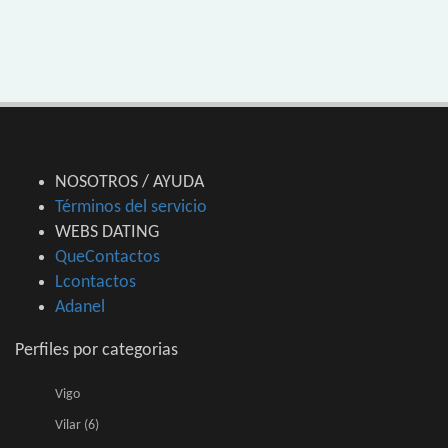
NOSOTROS / AYUDA
Términos del servicio
WEBS DATING
QueContactos
Lcontactos
Adanel
Perfiles por categorias
Vigo
Vilar (6)