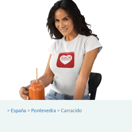
>
España
>
Pontevedra
> Carracido