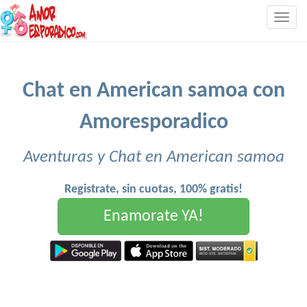
Togg
navig
Chat en American samoa con
Amoresporadico
Aventuras y Chat en American samoa
Registrate, sin cuotas, 100% gratis!
Enamorate YA!