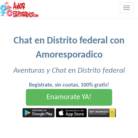
Togg
navig
Chat en Distrito federal con
Amoresporadico
Aventuras y Chat en Distrito federal
Registrate, sin cuotas, 100% gratis!
Enamorate YA!