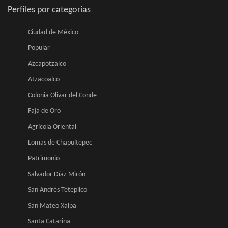
Perfiles por categorias
Ciudad de México
Popular
Azcapotzalco
Atzacoalco
Colonia Olivar del Conde
Faja de Oro
Agrícola Oriental
Lomas de Chapultepec
Patrimonio
Salvador Díaz Mirón
San Andrés Tetepilco
San Mateo Xalpa
Santa Catarina