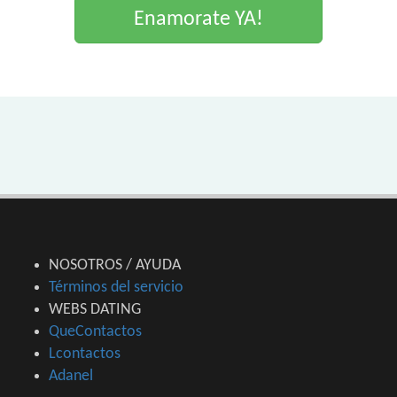
Enamorate YA!
NOSOTROS / AYUDA
Términos del servicio
WEBS DATING
QueContactos
Lcontactos
Adanel