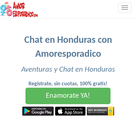
Togg
navig
Chat en Honduras con
Amoresporadico
Aventuras y Chat en Honduras
Registrate, sin cuotas, 100% gratis!
Enamorate YA!