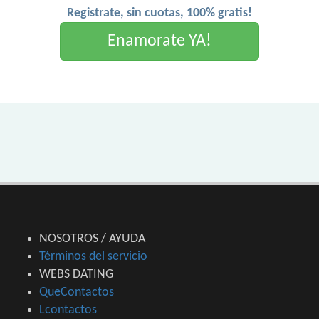
Registrate, sin cuotas, 100% gratis!
Enamorate YA!
NOSOTROS / AYUDA
Términos del servicio
WEBS DATING
QueContactos
Lcontactos