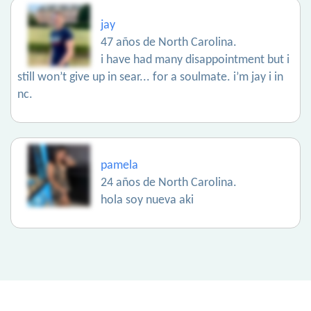
jay
47 años de North Carolina.
i have had many disappointment but i
still won’t give up in sear... for a soulmate. i’m jay i in
nc.
pamela
24 años de North Carolina.
hola soy nueva aki