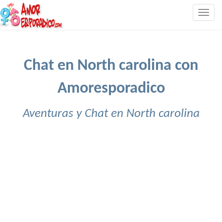
Togg
navig
Chat en North carolina con
Amoresporadico
Aventuras y Chat en North carolina