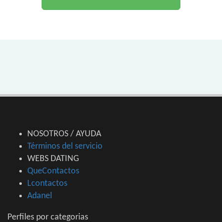
NOSOTROS / AYUDA
Términos del servicio
WEBS DATING
QueContactos
Lcontactos
Adanel
Perfiles por categorias