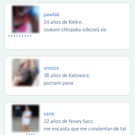
pawlak
24 años de Kielce.
szukam chlopaka odezwij sie
*********
anusza
38 años de Katowice.
poznam pana
vane
22 años de Nowy Sacz.
me encanta que me consientan de tal