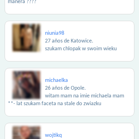
manera ????
niunia98
27 años de Katowice.
szukam chlopak w swoim wieku
michaelka
26 años de Opole.
witam mam na imie michaela mam
**- lat szukam faceta na stale do zwiazku
wojtikq