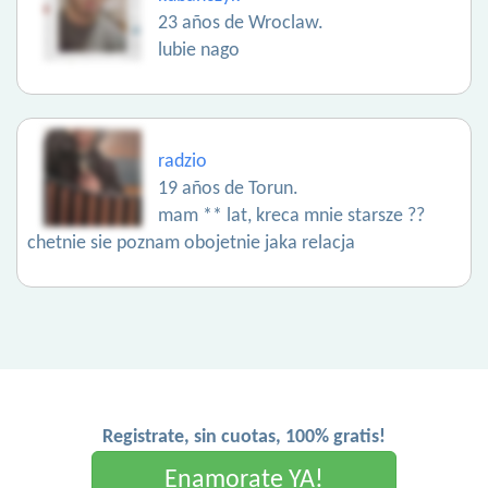
23 años de Wroclaw.
lubie nago
radzio
19 años de Torun.
mam ** lat, kreca mnie starsze ??
chetnie sie poznam obojetnie jaka relacja
Registrate, sin cuotas, 100% gratis!
Enamorate YA!