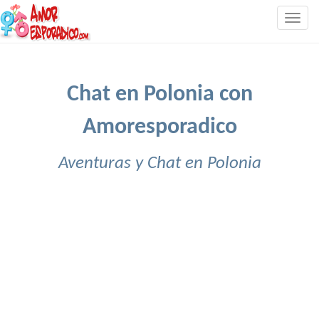
Togg
navig
Chat en Polonia con
Amoresporadico
Aventuras y Chat en Polonia