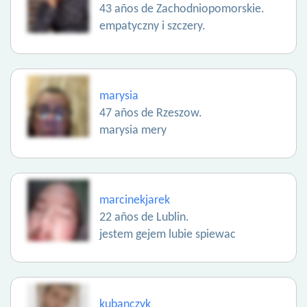
43 años de Zachodniopomorskie.
empatyczny i szczery.
marysia
47 años de Rzeszow.
marysia mery
marcinekjarek
22 años de Lublin.
jestem gejem lubie spiewac
kubanczyk