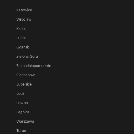
Katowice
Wroclaw
Kielce
Lublin
Gdansk
Zielona Gora
Zachodniopomorskie
Ciechanow
Lubelskie
Lodz
Leszno
Legnica
Warszawa
Torun