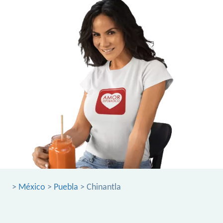
>
México
>
Puebla
> Chinantla