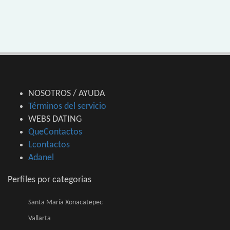
NOSOTROS / AYUDA
Términos del servicio
WEBS DATING
QueContactos
Lcontactos
Adanel
Perfiles por categorias
Santa María Xonacatepec
Vallarta