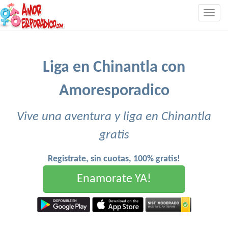
Togg
navig
Liga en Chinantla con
Amoresporadico
Vive una aventura y liga en Chinantla
gratis
Registrate, sin cuotas, 100% gratis!
Enamorate YA!