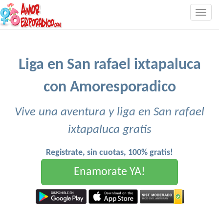
Togg
navig
Liga en San rafael ixtapaluca
con Amoresporadico
Vive una aventura y liga en San rafael
ixtapaluca gratis
Registrate, sin cuotas, 100% gratis!
Enamorate YA!