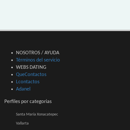
NOSOTROS / AYUDA
Términos del servicio
WEBS DATING
QueContactos
Lcontactos
Adanel
Perfiles por categorias
Santa María Xonacatepec
Vallarta