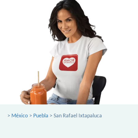
>
México
>
Puebla
> San Rafael Ixtapaluca