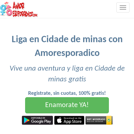
Togg
navig
Liga en Cidade de minas con
Amoresporadico
Vive una aventura y liga en Cidade de
minas gratis
Registrate, sin cuotas, 100% gratis!
Enamorate YA!