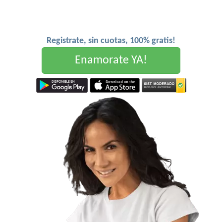
Registrate, sin cuotas, 100% gratis!
Enamorate YA!