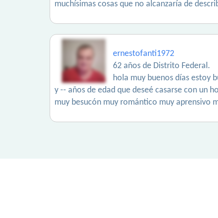
muchísimas cosas que no alcanzaría de descri
ernestofanti1972
62 años de Distrito Federal.
hola muy buenos días estoy b
y -- años de edad que deseé casarse con un 
muy besucón muy romántico muy aprensivo m