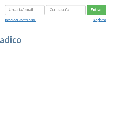
Entrar
Recordar contraseña
Registro
radico