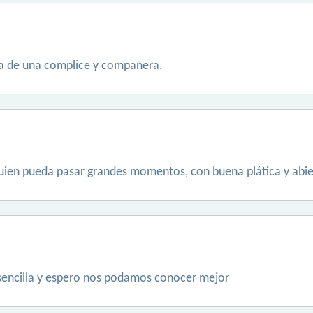
ca de una complice y compañera.
ien pueda pasar grandes momentos, con buena plática y abiert
sencilla y espero nos podamos conocer mejor