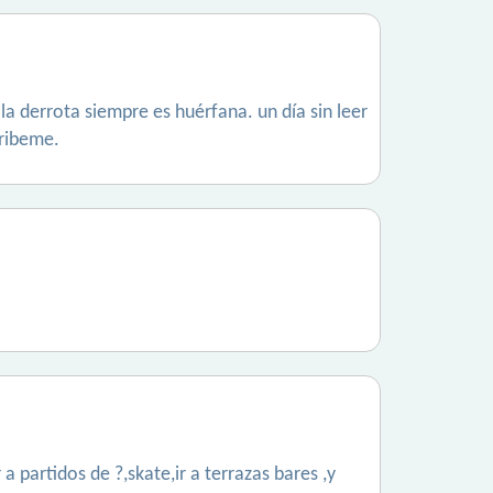
a derrota siempre es huérfana. un día sin leer
cribeme.
a partidos de ?,skate,ir a terrazas bares ,y