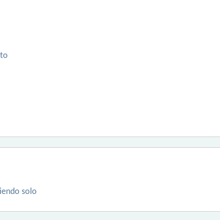
to
viendo solo