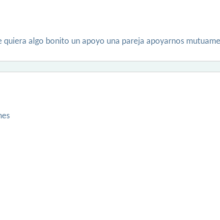
ue quiera algo bonito un apoyo una pareja apoyarnos mutuam
nes