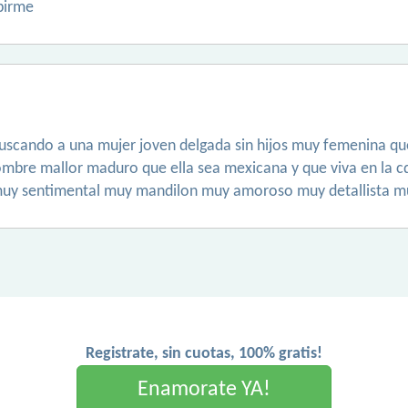
birme
uscando a una mujer joven delgada sin hijos muy femenina qu
hombre mallor maduro que ella sea mexicana y que viva en la
uy sentimental muy mandilon muy amoroso muy detallista 
Registrate, sin cuotas, 100% gratis!
Enamorate YA!