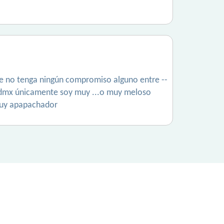
e no tenga ningún compromiso alguno entre --
 cdmx únicamente soy muy ...o muy meloso
muy apapachador